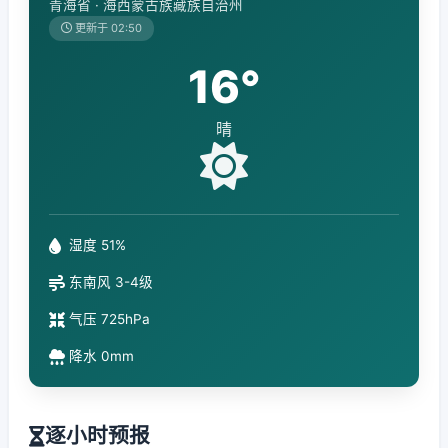
青海省 · 海西蒙古族藏族自治州
更新于 02:50
16°
晴
湿度 51%
东南风 3-4级
气压 725hPa
降水 0mm
逐小时预报