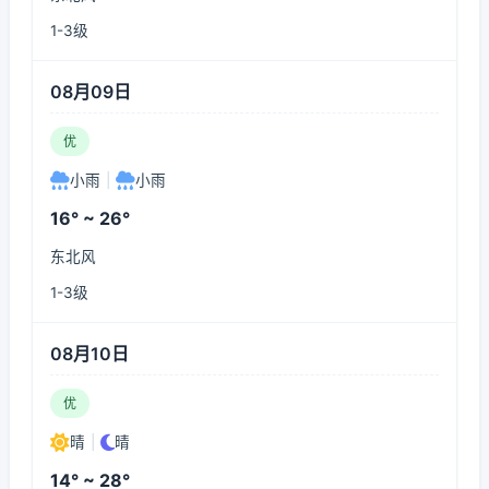
1-3级
08月09日
优
小雨
|
小雨
16° ~ 26°
东北风
1-3级
08月10日
优
晴
|
晴
14° ~ 28°