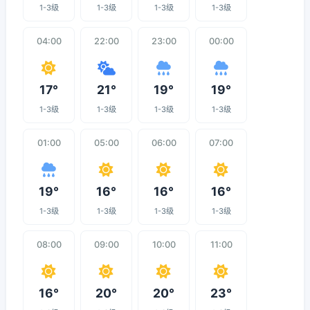
1-3级
1-3级
1-3级
1-3级
04:00
22:00
23:00
00:00
17°
21°
19°
19°
1-3级
1-3级
1-3级
1-3级
01:00
05:00
06:00
07:00
19°
16°
16°
16°
1-3级
1-3级
1-3级
1-3级
08:00
09:00
10:00
11:00
16°
20°
20°
23°