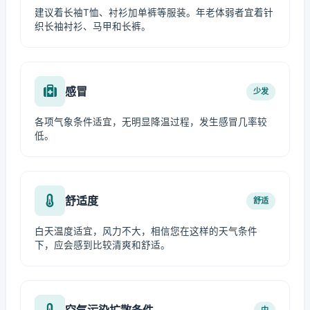
建议着长袖T恤、衬衫加单裤等服装。年老体弱者宜着针
织长袖衬衫、马甲和长裤。
感冒
少发
各项气象条件适宜，无明显降温过程，发生感冒几率较
低。
舒适度
舒适
白天温度适宜，风力不大，相信您在这样的天气条件
下，应会感到比较清爽和舒适。
空气污染扩散条件
中