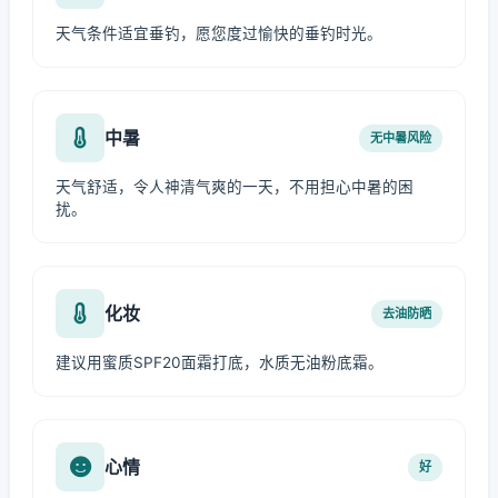
天气条件适宜垂钓，愿您度过愉快的垂钓时光。
中暑
无中暑风险
天气舒适，令人神清气爽的一天，不用担心中暑的困
扰。
化妆
去油防晒
建议用蜜质SPF20面霜打底，水质无油粉底霜。
心情
好