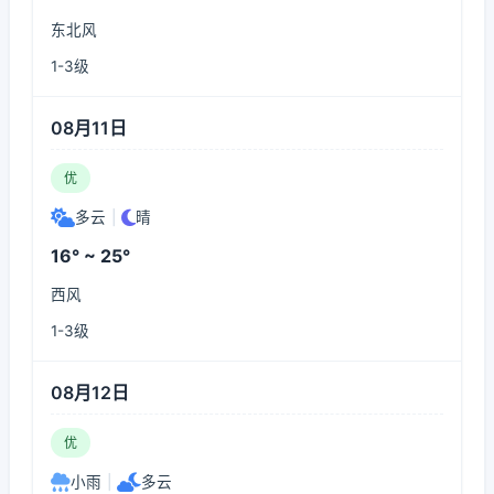
东北风
1-3级
08月11日
优
多云
|
晴
16° ~ 25°
西风
1-3级
08月12日
优
小雨
|
多云