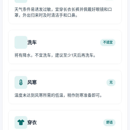
天气条件易诱发过敏，宜穿长衣长裤并佩戴好眼镜和口
罩，外出归来时及时清洁手和口鼻。
洗车
不适宜
将有降水，不宜洗车，建议至少1天后再洗车。
风寒
无
温度未达到风寒所需的低温，稍作防寒准备即可。
穿衣
舒适