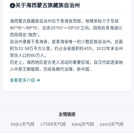
关于海西蒙古族藏族自治州
海西蒙古族藏族自治州位于青海省西部，地理坐标介于东经
90°16′～99°15′、北纬35°00′～39°20′之间。因地处青海湖以
西而得名“海西”。
自治州隶属于青海省，是青海省唯一的少数民族自治州。总面
积为32.58万平方公里，约占全省面积的45%，2022年末全州
常住人口约60万人。
历史上，海西地区是古羌人活动的重要区域，自汉代起逐渐纳
入中原王朝版图，历经各朝代治理，新中国...
查看更多介绍
友情链接
bbjkz天气网
c7589天气网
kjwsj天气网
ysxrd天气网